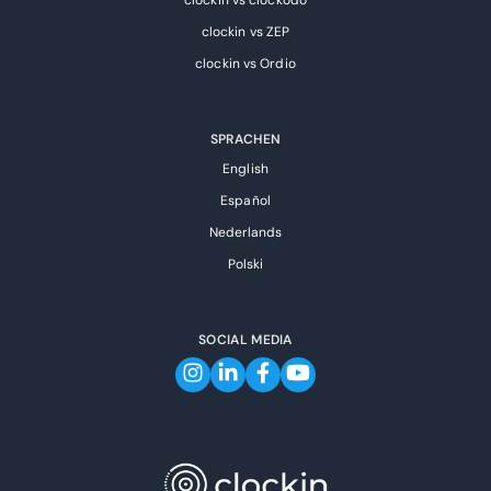
clockin vs clockodo
clockin vs ZEP
clockin vs Ordio
SPRACHEN
English
Español
Nederlands
Polski
SOCIAL MEDIA