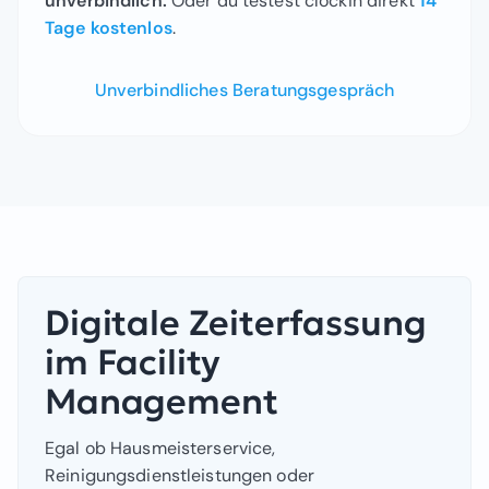
unverbindlich.
Oder du testest clockin direkt
14
Tage kostenlos
.
Unverbindliches Beratungsgespräch
Digitale Zeiterfassung
im Facility
Management
Egal ob Hausmeisterservice,
Reinigungsdienstleistungen oder