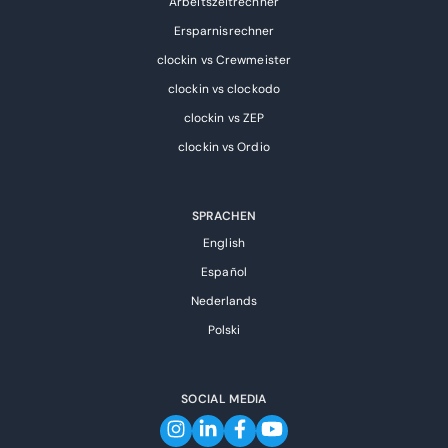
Arbeitszeitrechner
Ersparnisrechner
clockin vs Crewmeister
clockin vs clockodo
clockin vs ZEP
clockin vs Ordio
SPRACHEN
English
Español
Nederlands
Polski
SOCIAL MEDIA