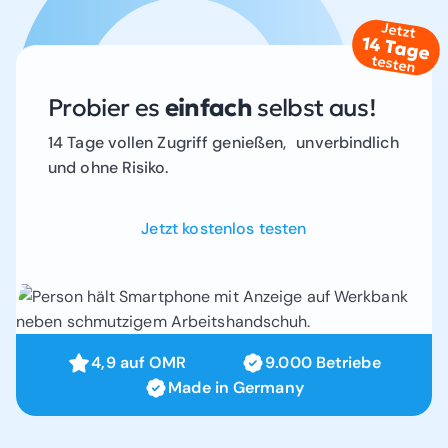
Jetzt
14 Tage
testen
Probier es
einfach
selbst aus!
14 Tage vollen Zugriff genießen, unverbindlich
und ohne Risiko.
Jetzt kostenlos testen
4,9 auf OMR
9.000 Betriebe
Made in Germany