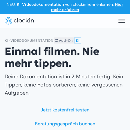
NEU:
KI‑Videodokumentation
von clockin kennenlernen.
Hier
mehr erfahren
KI-VIDEODOKUMENTATION
Add-On
KI
Einmal filmen. Nie
mehr tippen.
Deine Dokumentation ist in 2 Minuten fertig. Kein
Tippen, keine Fotos sortieren, keine vergessenen
Aufgaben.
Jetzt kostenfrei testen
Beratungsgespräch buchen