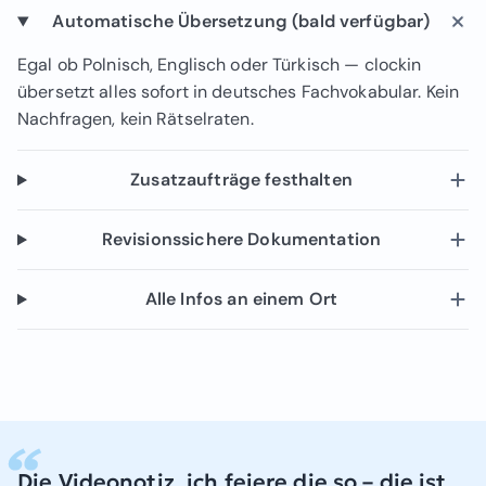
Automatische Übersetzung (bald verfügbar)
Egal ob Polnisch, Englisch oder Türkisch — clockin
übersetzt alles sofort in deutsches Fachvokabular. Kein
Nachfragen, kein Rätselraten.
Zusatzaufträge festhalten
Revisionssichere Dokumentation
Alle Infos an einem Ort
Die Videonotiz, ich feiere die so – die ist