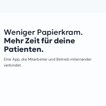
Weniger Papierkram.
Mehr Zeit für deine
Patienten.
Eine App, die Mitarbeiter und Betrieb miteinander
verbindet.
Zeiterfassung – per App, die Spaß macht.
Die clockin App für Mitarbeiter ist für die Menschen
gemacht, die sie bedienen. Einfach. Intuitiv.