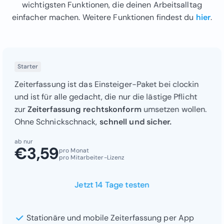
wichtigsten Funktionen, die deinen Arbeitsalltag
einfacher machen. Weitere Funktionen findest du
hier
.
Starter
Zeiterfassung ist das Einsteiger-Paket bei clockin
und ist für alle gedacht, die nur die lästige Pflicht
zur
Zeiterfassung rechtskonform
umsetzen wollen.
Ohne Schnickschnack,
schnell und sicher.
ab nur
€3,59
pro Monat
pro Mitarbeiter-Lizenz
Jetzt 14 Tage testen
Stationäre und mobile Zeiterfassung per App