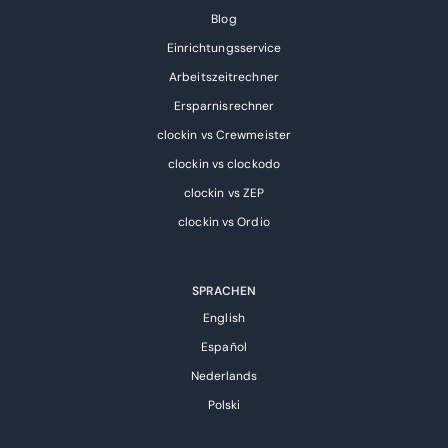
Blog
Einrichtungsservice
Arbeitszeitrechner
Ersparnisrechner
clockin vs Crewmeister
clockin vs clockodo
clockin vs ZEP
clockin vs Ordio
SPRACHEN
English
Español
Nederlands
Polski