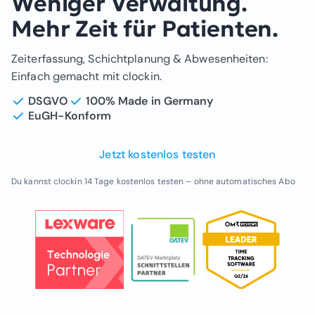
Weniger Verwaltung.
Mehr Zeit für Patienten.
Zeiterfassung, Schichtplanung & Abwesenheiten:
Einfach gemacht mit clockin.
DSGVO
100% Made in Germany
EuGH-Konform
Jetzt kostenlos testen
Du kannst clockin 14 Tage kostenlos testen – ohne automatisches Abo