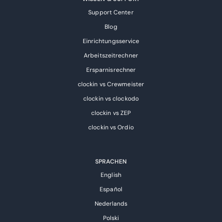
Support Center
Blog
Einrichtungsservice
Arbeitszeitrechner
Ersparnisrechner
clockin vs Crewmeister
clockin vs clockodo
clockin vs ZEP
clockin vs Ordio
SPRACHEN
English
Español
Nederlands
Polski