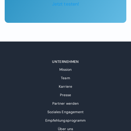
Jetzt testen!
UNTERNEHMEN
Mission
Team
Karriere
Presse
Partner werden
Soziales Engagement
Empfehlungsprogramm
Über uns