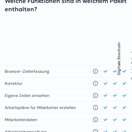
Welche Funktionen sind in welchem Paket
enthalten?
Projekt
Digitale Stechuhr
Browser-Zeiterfassung
Korrektur
Eigene Zeiten einsehen
Arbeitspläne für Mitarbeiter erstellen
Mitarbeiterdaten
Arbeitszeitverwaltung