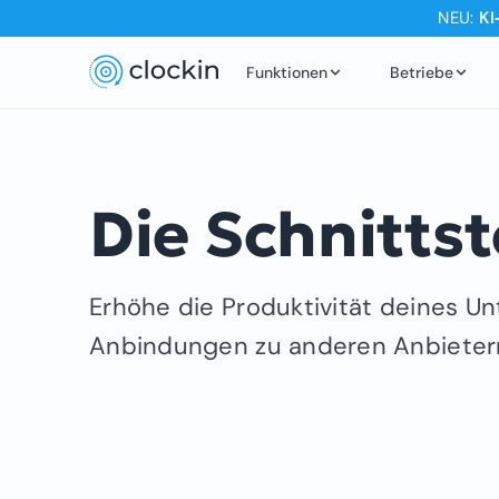
NEU:
KI
Funktionen
Betriebe
Die Schnittst
Erhöhe die Produktivität deines U
Anbindungen zu anderen Anbieter