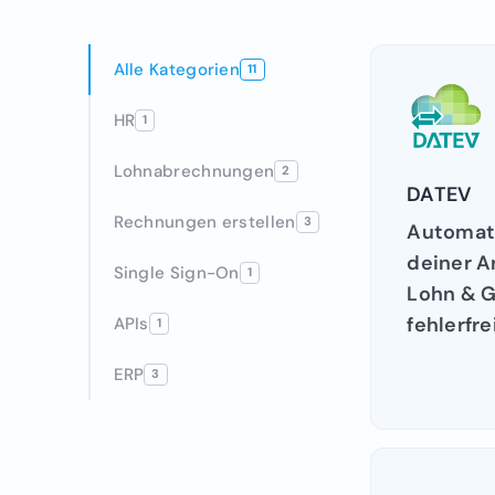
Alle Kategorien
11
HR
1
Lohnabrechnungen
2
DATEV
Rechnungen erstellen
3
Automati
deiner A
Single Sign-On
1
Lohn & Ge
fehlerfr
APIs
1
ERP
3