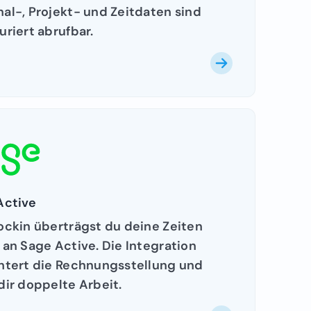
al-, Projekt- und Zeitdaten sind
uriert abrufbar.
Active
ockin überträgst du deine Zeiten
 an Sage Active. Die Integration
chtert die Rechnungsstellung und
dir doppelte Arbeit.