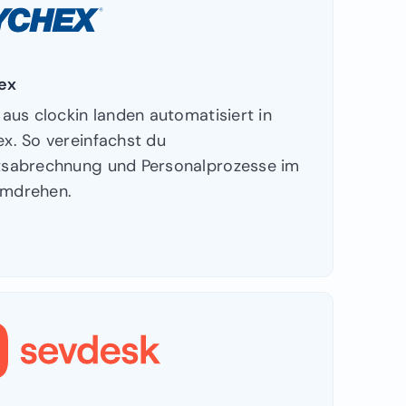
ex
 aus clockin landen automatisiert in
x. So vereinfachst du
tsabrechnung und Personalprozesse im
mdrehen.