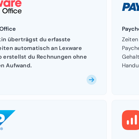
Office
Paych
kin überträgst du erfasste
Zeiten
eiten automatisch an Lexware
Payche
So erstellst du Rechnungen ohne
Gehal
en Aufwand.
Handu