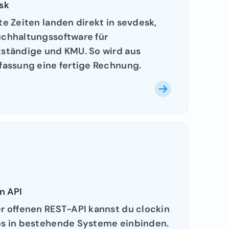
sk
te Zeiten landen direkt in sevdesk,
uchhaltungssoftware für
tständige und KMU. So wird aus
fassung eine fertige Rechnung.
n API
r offenen REST-API kannst du clockin
os in bestehende Systeme einbinden.