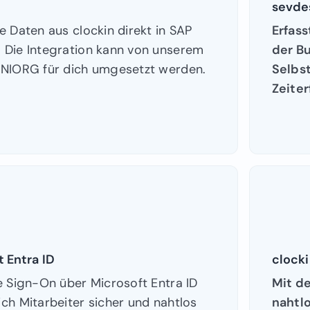
sevde
e Daten aus clockin direkt in SAP
Erfass
 Die Integration kann von unserem
der B
UNIORG für dich umgesetzt werden.
Selbs
Zeiter
 Entra ID
clocki
e Sign-On über Microsoft Entra ID
Mit de
ch Mitarbeiter sicher und nahtlos
nahtl