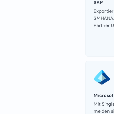
SAP
Exportier
S/4HANA.
Partner 
Microsoft
Mit Singl
melden si