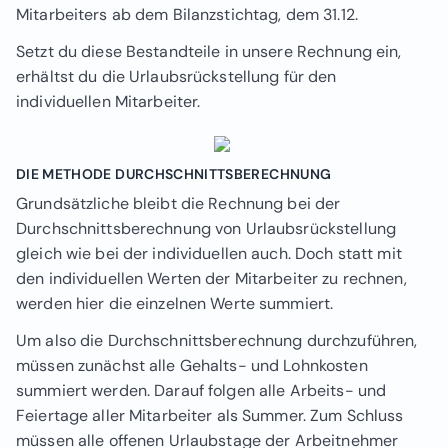
Mitarbeiters ab dem Bilanzstichtag, dem 31.12.
Setzt du diese Bestandteile in unsere Rechnung ein,
erhältst du die Urlaubsrückstellung für den
individuellen Mitarbeiter.
DIE METHODE DURCHSCHNITTSBERECHNUNG
Grundsätzliche bleibt die Rechnung bei der
Durchschnittsberechnung von Urlaubsrückstellung
gleich wie bei der individuellen auch. Doch statt mit
den individuellen Werten der Mitarbeiter zu rechnen,
werden hier die einzelnen Werte summiert.
Um also die Durchschnittsberechnung durchzuführen,
müssen zunächst alle Gehalts- und Lohnkosten
summiert werden. Darauf folgen alle Arbeits- und
Feiertage aller Mitarbeiter als Summer. Zum Schluss
müssen alle offenen Urlaubstage der Arbeitnehmer