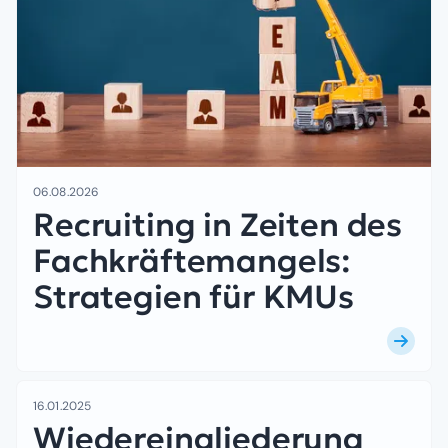
06.08.2026
Recruiting in Zeiten des
Fachkräftemangels:
Strategien für KMUs
16.01.2025
Wiedereingliederung