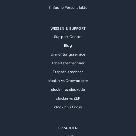
Einfache Personalakte
WISSEN & SUPPORT
Support Center
Blog
Einrichtungsservice
Arbeitszeitrechner
Ersparnisrechner
clockin vs Crewmeister
clockin vs clockodo
clockin vs ZEP
clockin vs Ordio
SPRACHEN