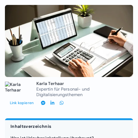
Karla Terhaar
Expertin für Personal- und
Digitalisierungsthemen
Link kopieren
Inhaltsverzeichnis
Was ist Urlaubsrückstellung überhaupt?