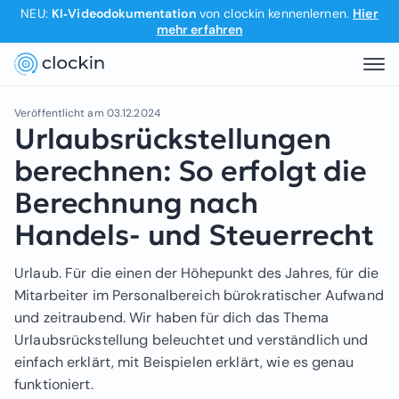
NEU:
KI‑Videodokumentation
von clockin kennenlernen.
Hier
mehr erfahren
Veröffentlicht am
03.12.2024
Urlaubsrückstellungen
berechnen: So erfolgt die
Berechnung nach
Handels- und Steuerrecht
Urlaub. Für die einen der Höhepunkt des Jahres, für die
Mitarbeiter im Personalbereich bürokratischer Aufwand
und zeitraubend. Wir haben für dich das Thema
Urlaubsrückstellung beleuchtet und verständlich und
einfach erklärt, mit Beispielen erklärt, wie es genau
funktioniert.