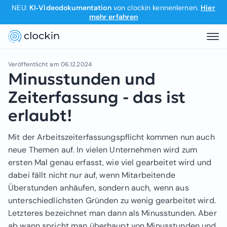
NEU:
KI‑Videodokumentation
von clockin kennenlernen.
Hier
mehr erfahren
Veröffentlicht am
06.12.2024
Minusstunden und
Zeiterfassung - das ist
erlaubt!
Mit der Arbeitszeiterfassungspflicht kommen nun auch
neue Themen auf. In vielen Unternehmen wird zum
ersten Mal genau erfasst, wie viel gearbeitet wird und
dabei fällt nicht nur auf, wenn Mitarbeitende
Überstunden anhäufen, sondern auch, wenn aus
unterschiedlichsten Gründen zu wenig gearbeitet wird.
Letzteres bezeichnet man dann als Minusstunden. Aber
ab wann spricht man überhaupt von Minusstunden und