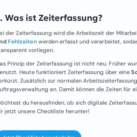
1. Was ist Zeiterfassung?
ei der Zeiterfassung wird die Arbeitszeit der Mitar
und
Fehlzeiten
werden erfasst und verarbeitet, sodas
ransparent vorliegen.
as Prinzip der Zeiterfassung ist nicht neu. Früher w
enutzt. Heute funktioniert Zeiterfassung über eine
S
erkürzt. Zusätzlich zur normalen Arbeitszeiterfassung
uftragsverwaltung an. Damit können die Zeiten für e
öchtest du herausfinden, ob sich digitale Zeiterfas
ir jetzt unsere Checkliste herunter!