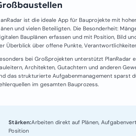
Großbaustellen
lanRadar ist die ideale App für Bauprojekte mit h
länen und vielen Beteiligten. Die Besonderheit: Mäng
igitalen Bauplänen erfassen und mit Position, Bild u
er Überblick über offene Punkte, Verantwortlichkeiten
esonders bei Großprojekten unterstützt PlanRadar 
auleitern, Architekten, Gutachtern und anderen Gew
nd das strukturierte Aufgabenmanagement sparst du
ehlerquellen im gesamten Bauprozess.
Stärken:
Arbeiten direkt auf Plänen, Aufgabenver
Position