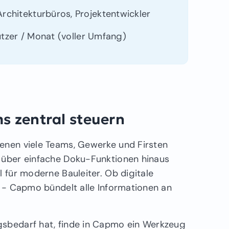
chitekturbüros, Projektentwickler
utzer / Monat (voller Umfang)
s zentral steuern
denen viele Teams, Gewerke und Firsten
t über einfache Doku-Funktionen hinaus
l für moderne Bauleiter. Ob digitale
e - Capmo bündelt alle Informationen an
gsbedarf hat, finde in Capmo ein Werkzeug