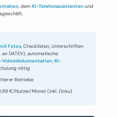
ntation
, dem
KI-Telefonassistenten
und
sgeschäft.
mit Fotos
, Checklisten, Unterschriften
. an DATEV), automatische
I-Videodokumentation
,
KI-
Schulung nötig
ttlerer Betriebe
,99 €/Nutzer/Monat (inkl. Doku)