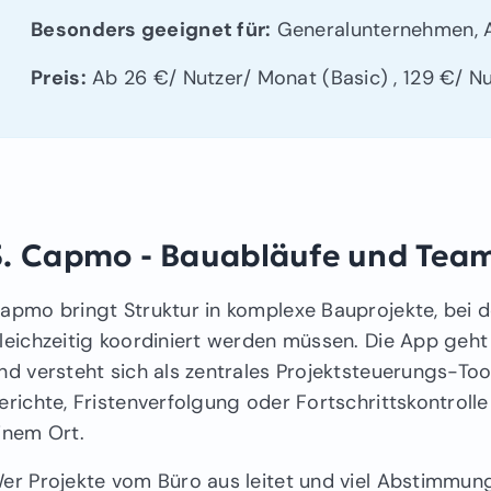
Besonders geeignet für:
Generalunternehmen, Ar
Preis:
Ab 26 €/ Nutzer/ Monat (Basic) , 129 €/ N
3. Capmo - Bauabläufe und Team
apmo bringt Struktur in komplexe Bauprojekte, bei 
leichzeitig koordiniert werden müssen. Die App geh
nd versteht sich als zentrales Projektsteuerungs-Too
erichte, Fristenverfolgung oder Fortschrittskontroll
inem Ort.
er Projekte vom Büro aus leitet und viel Abstimmun