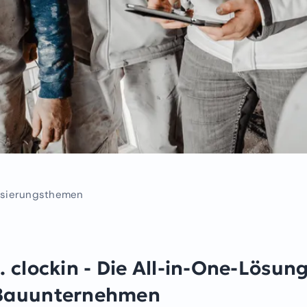
alisierungsthemen
1. clockin - Die All-in-One-Lösung
Bauunternehmen