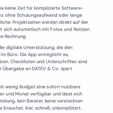
e keine Zeit für komplizierte Software-
ganz ohne Schulungsaufwand oder lange
liche: Projektzeiten werden direkt auf der
llt sich automatisch mit Fotos und Notizen
ie Rechnung.
die digitale Unterstützung, die den
e im Büro. Die App ermöglicht es,
tizen, Checklisten und Unterschriften sind
che Übergabe an DATEV & Co. spart
mit wenig Budget eine sofort nutzbare
zer und Monat verfügbar und lässt sich
eilung, kein Berater, keine versteckten
 brauchst: klar, schnell, unkompliziert.