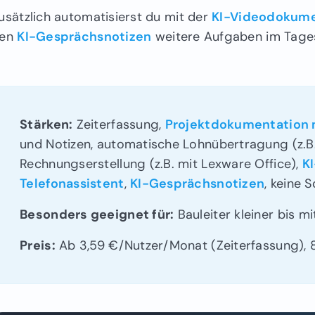
usätzlich automatisierst du mit der
KI-Videodokume
en
KI-Gesprächsnotizen
weitere Aufgaben im Tage
Stärken:
Zeiterfassung,
Projektdokumentation 
und Notizen, automatische Lohnübertragung (z.B
Rechnungserstellung (z.B. mit Lexware Office),
K
Telefonassistent
,
KI-Gesprächsnotizen
, keine 
Besonders geeignet für:
Bauleiter kleiner bis mi
Preis:
Ab 3,59 €/Nutzer/Monat (Zeiterfassung), 8