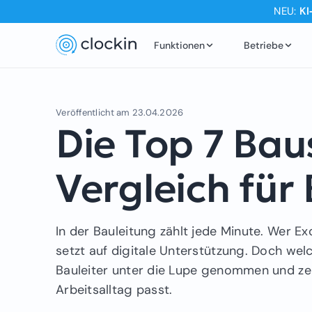
NEU:
KI
Funktionen
Betriebe
Veröffentlicht am
23.04.2026
Die Top 7 Bau
Vergleich für 
In der Bauleitung zählt jede Minute. Wer Ex
setzt auf digitale Unterstützung. Doch wel
Bauleiter unter die Lupe genommen und zei
Arbeitsalltag passt.