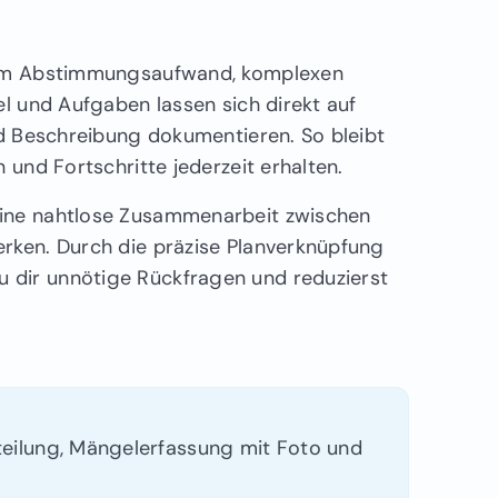
ohem Abstimmungsaufwand, komplexen
el und Aufgaben lassen sich direkt auf
nd Beschreibung dokumentieren. So bleibt
 und Fortschritte jederzeit erhalten.
eine nahtlose Zusammenarbeit zwischen
erken. Durch die präzise Planverknüpfung
 dir unnötige Rückfragen und reduzierst
teilung, Mängelerfassung mit Foto und