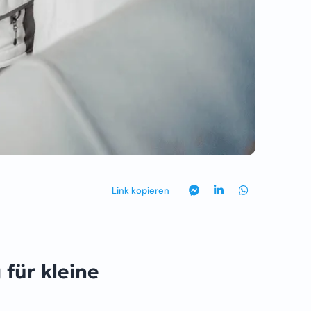
Link kopieren
 für kleine