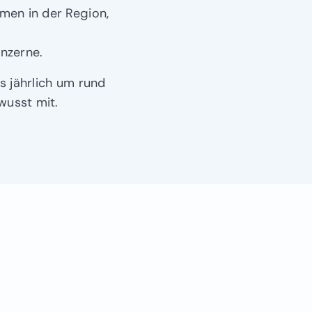
en in der Region,
onzerne.
 jährlich um rund
wusst mit.