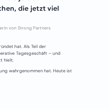
en, die jetzt viel
rin von Strong Partners
ndet hat. Als Teil der
erative Tagesgeschäft – und
 hielt.
terung wahrgenommen hat. Heute ist