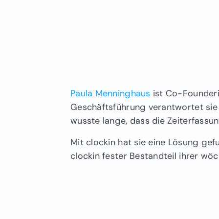
Paula Menninghaus
ist Co-Founderi
Geschäftsführung verantwortet si
wusste lange, dass die Zeiterfassu
Mit clockin hat sie eine Lösung ge
clockin fester Bestandteil ihrer wö