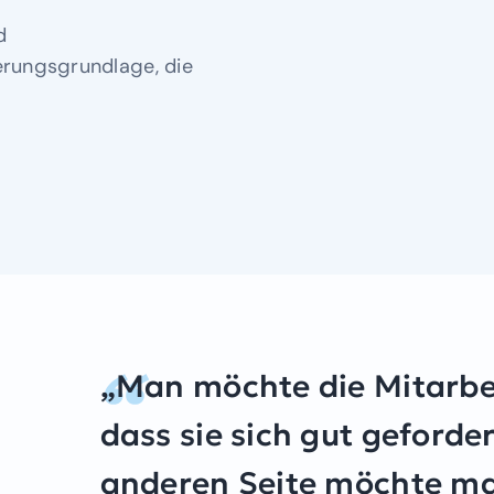
d
erungsgrundlage, die
„Man möchte die Mitarbei
dass sie sich gut geforder
anderen Seite möchte man