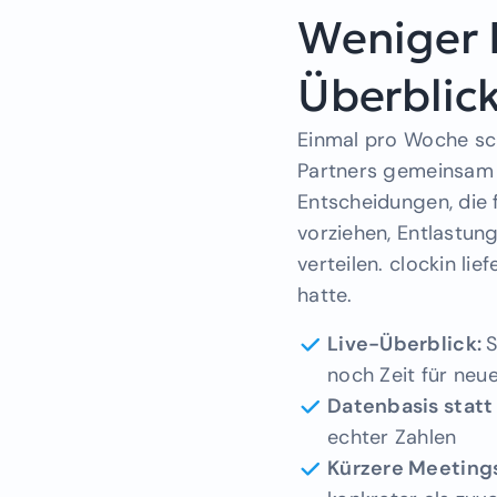
Weniger 
Überblic
Einmal pro Woche sc
Partners gemeinsam a
Entscheidungen, die
vorziehen, Entlastun
verteilen. clockin lie
hatte.
Live-Überblick:
S
noch Zeit für neue
Datenbasis statt
echter Zahlen
Kürzere Meeting