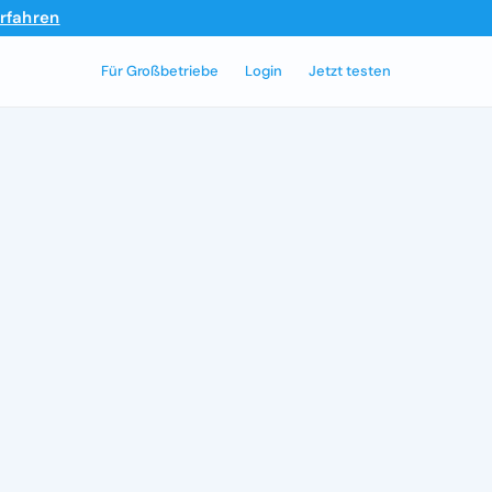
rfahren
Für Großbetriebe
Login
Jetzt testen