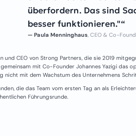
überfordern. Das sind Sach
besser funktionieren."
Paula Menninghaus
CEO & Co-Founde
n und CEO von Strong Partners, die sie 2019 mitgegrü
e gemeinsam mit Co-Founder Johannes Yazigi das op
ng nicht mit dem Wachstum des Unternehmens Schritt
funden, die das Team vom ersten Tag an als Erleich
chentlichen Führungsrunde.