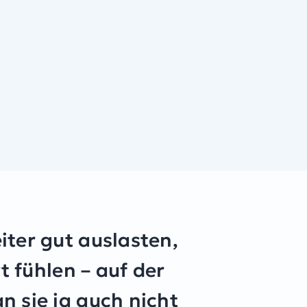
ter gut auslasten,
t fühlen – auf der
 sie ja auch nicht