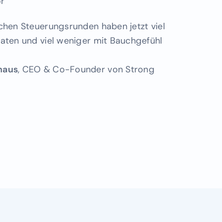
or
chen Steuerungsrunden haben jetzt viel
aten und viel weniger mit Bauchgefühl
haus
, CEO & Co-Founder von Strong