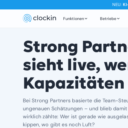
NEU:
KI
Funktionen
Betriebe
Strong Partn
sieht live, we
Kapazitäten
Bei Strong Partners basierte die Team-Ste
ungenauen Schätzungen – und blieb damit b
wirklich zählte: Wer ist gerade wie ausgela
kippen, wo gibt es noch Luft?