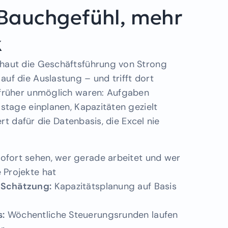
Bauchgefühl, mehr
k
haut die Geschäftsführung von Strong
uf die Auslastung – und trifft dort
 früher unmöglich waren: Aufgaben
gstage einplanen, Kapazitäten gezielt
fert dafür die Datenbasis, die Excel nie
ofort sehen, wer gerade arbeitet und wer
 Projekte hat
 Schätzung:
Kapazitätsplanung auf Basis
s:
Wöchentliche Steuerungsrunden laufen