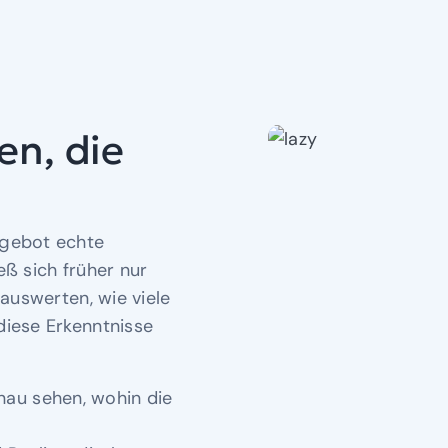
en, die
ngebot echte
ieß sich früher nur
 auswerten, wie viele
diese Erkenntnisse
.
au sehen, wohin die