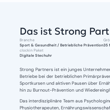
Das ist Strong Par
Branche
Gr
Sport & Gesundheit / Betriebliche Prävention
35 
clockin Paket
Digitale Stechuhr
Strong Partners ist ein junges Unternehme
Betriebe bei der betrieblichen Primärpräve
Sportkursen und aktiven Pausen über Ern
hin zu Burnout-Prävention und Wiedereingl
Das interdisziplinäre Team aus Psychologin
Physiotherapeuten, Ernährungswissenschaf