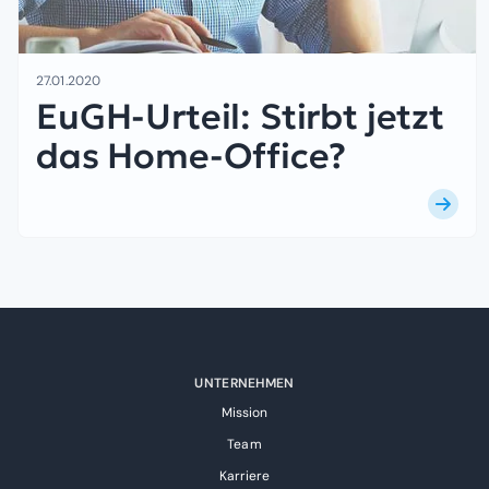
27.01.2020
EuGH-Urteil: Stirbt jetzt
das Home-Office?
UNTERNEHMEN
Mission
Team
Karriere