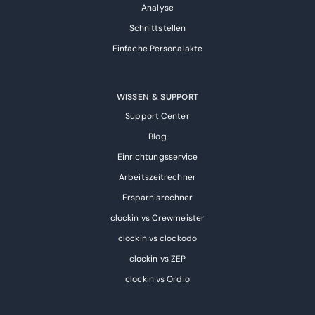
Analyse
Schnittstellen
Einfache Personalakte
WISSEN & SUPPORT
Support Center
Blog
Einrichtungsservice
Arbeitszeitrechner
Ersparnisrechner
clockin vs Crewmeister
clockin vs clockodo
clockin vs ZEP
clockin vs Ordio