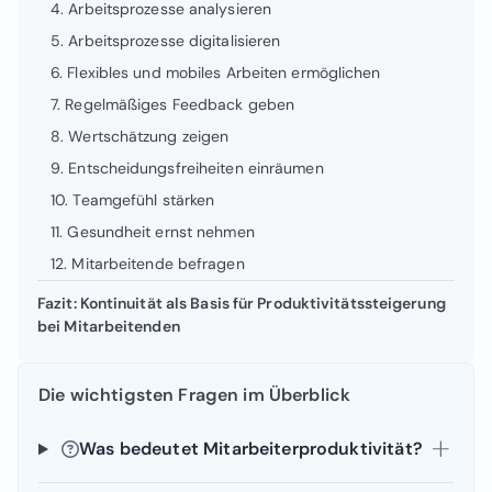
4. Arbeitsprozesse analysieren
5. Arbeitsprozesse digitalisieren
6. Flexibles und mobiles Arbeiten ermöglichen
7. Regelmäßiges Feedback geben
8. Wertschätzung zeigen
9. Entscheidungsfreiheiten einräumen
10. Teamgefühl stärken
11. Gesundheit ernst nehmen
12. Mitarbeitende befragen
Fazit: Kontinuität als Basis für Produktivitätssteigerung
bei Mitarbeitenden
Die wichtigsten Fragen im Überblick
Was bedeutet Mitarbeiterproduktivität?