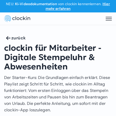
NEU:
KI‑Videodokumentation
von clockin kennenlernen.
Hier
mehr erfahren
zurück
clockin für Mitarbeiter -
Digitale Stempeluhr &
Abwesenheiten
Der Starter-Kurs: Die Grundlagen einfach erklärt. Diese
Playlist zeigt Schritt für Schritt, wie clockin im Alltag
funktioniert: Vom ersten Einloggen über das Stempeln
von Arbeitszeiten und Pausen bis hin zum Beantragen
von Urlaub. Die perfekte Anleitung, um sofort mit der
clockin-App loszulegen.