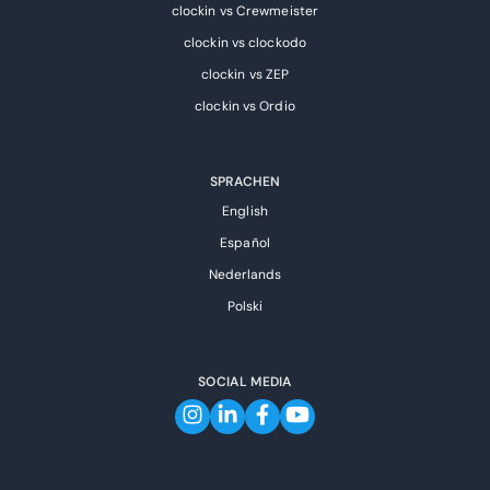
clockin vs Crewmeister
clockin vs clockodo
clockin vs ZEP
clockin vs Ordio
SPRACHEN
English
Español
Nederlands
Polski
SOCIAL MEDIA