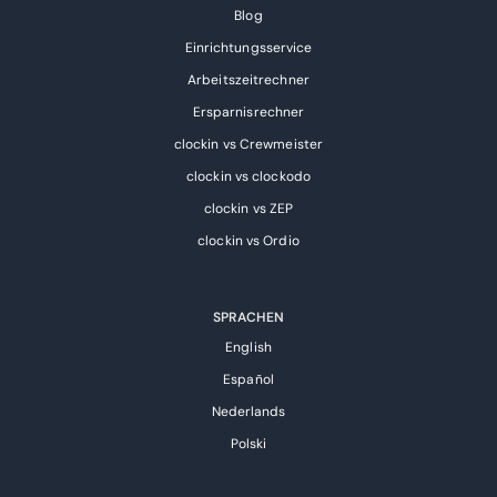
Blog
Einrichtungsservice
Arbeitszeitrechner
Ersparnisrechner
clockin vs Crewmeister
clockin vs clockodo
clockin vs ZEP
clockin vs Ordio
SPRACHEN
English
Español
Nederlands
Polski