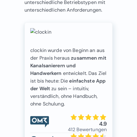
unterschiedliche Betriebstypen mit
unterschiedlichen Anforderungen.
clockin wurde von Beginn an aus
der Praxis heraus
zusammen mit
Kanalsanierern und
Handwerkern
entwickelt. Das Ziel
ist bis heute: Die
e
infachste App
der Welt
zu sein – intuitiv,
verständlich, ohne Handbuch,
ohne Schulung.
4.9
412 Bewertungen