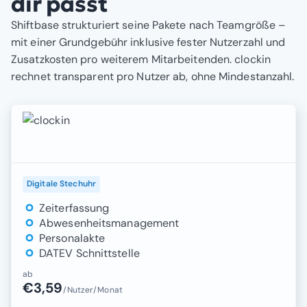
dir passt
Shiftbase strukturiert seine Pakete nach Teamgröße –
mit einer Grundgebühr inklusive fester Nutzerzahl und
Zusatzkosten pro weiterem Mitarbeitenden. clockin
rechnet transparent pro Nutzer ab, ohne Mindestanzahl.
Preispakete clockin
Digitale Stechuhr
Zeiterfassung
Abwesenheitsmanagement
Personalakte
DATEV Schnittstelle
ab
€3,59
/Nutzer/Monat