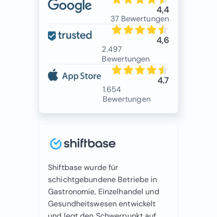
4,4
37 Bewertungen
4,6
2.497
Bewertungen
4.7
1.654
Bewertungen
Shiftbase wurde für
schichtgebundene Betriebe in
Gastronomie, Einzelhandel und
Gesundheitswesen entwickelt
und legt den Schwerpunkt auf