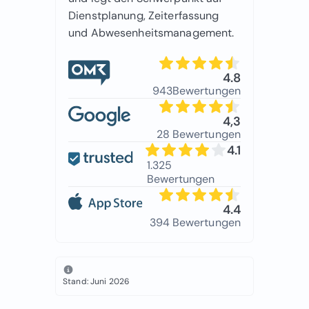
Dienstplanung, Zeiterfassung
und Abwesenheitsmanagement.
4.8
943Bewertungen
4,3
28 Bewertungen
4.1
1.325
Bewertungen
4.4
394 Bewertungen
Stand: Juni 2026