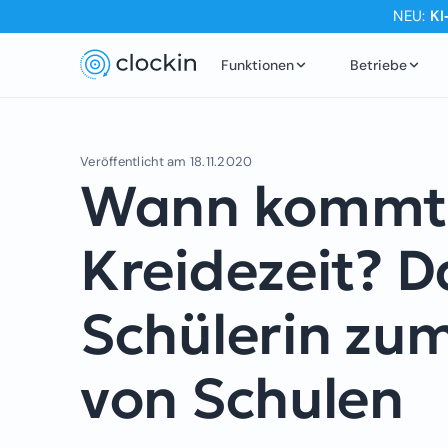
NEU:
KI
Funktionen
Betriebe
Veröffentlicht am
18.11.2020
Wann kommt 
Kreidezeit? D
Schülerin zum
von Schulen