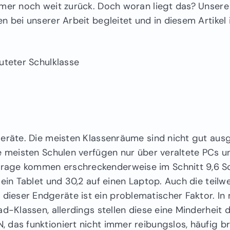
mmer noch weit zurück. Doch woran liegt das? Unsere
n bei unserer Arbeit begleitet und in diesem Artikel
eräte. Die meisten Klassenräume sind nicht gut ausg
e meisten Schulen verfügen nur über veraltete PCs u
rage kommen erschreckenderweise im Schnitt 9,6 Sc
ein Tablet und 30,2 auf einen Laptop. Auch die teilwe
ieser Endgeräte ist ein problematischer Faktor. I
d-Klassen, allerdings stellen diese eine Minderheit d
 das funktioniert nicht immer reibungslos, häufig b