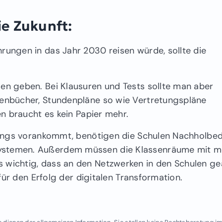
ie Zukunft:
rungen in das Jahr 2030 reisen würde, sollte die
sen geben. Bei Klausuren und Tests sollte man aber
senbücher, Stundenpläne so wie Vertretungspläne
en braucht es kein Papier mehr.
rdings vorankommt, benötigen die Schulen Nachholbed
Systemen. Außerdem müssen die Klassenräume mit 
 wichtig, dass an den Netzwerken in den Schulen ge
l für den Erfolg der digitalen Transformation.