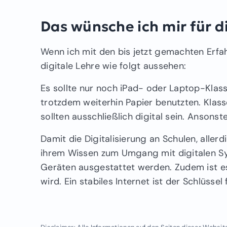
Das wünsche ich mir für d
Wenn ich mit den bis jetzt gemachten Erfah
digitale Lehre wie folgt aussehen:
Es sollte nur noch iPad- oder Laptop-Klas
trotzdem weiterhin Papier benutzten. Klas
sollten ausschließlich digital sein. Ansonst
Damit die Digitalisierung an Schulen, alle
ihrem Wissen zum Umgang mit digitalen 
Geräten ausgestattet werden. Zudem ist es
wird. Ein stabiles Internet ist der Schlüsse