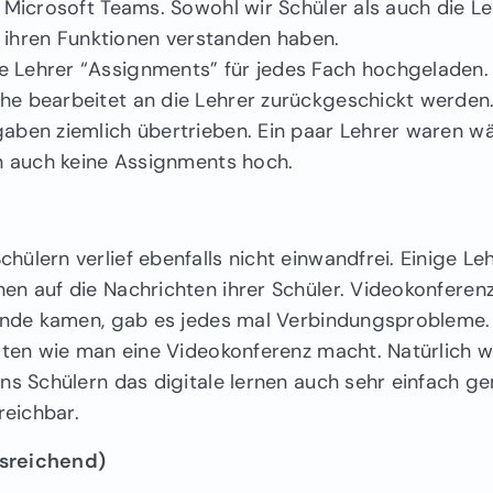
 Microsoft Teams. Sowohl wir Schüler als auch die Le
ll ihren Funktionen verstanden haben.
 Lehrer “Assignments” für jedes Fach hochgeladen.
e bearbeitet an die Lehrer zurückgeschickt werden.
aben ziemlich übertrieben. Ein paar Lehrer waren w
en auch keine Assignments hoch.
ülern verlief ebenfalls nicht einwandfrei. Einige Le
en auf die Nachrichten ihrer Schüler. Videokonferen
tande kamen, gab es jedes mal Verbindungsprobleme.
sten wie man eine Videokonferenz macht. Natürlich w
uns Schülern das digitale lernen auch sehr einfach 
eichbar.
usreichend)