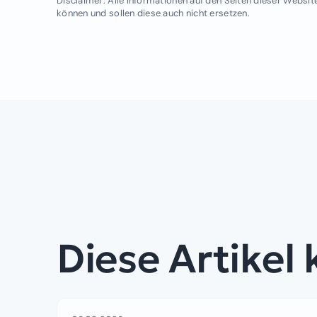
Disclaimer: Alle Informationen auf den Seiten dieser Website
können und sollen diese auch nicht ersetzen.
Diese Artikel