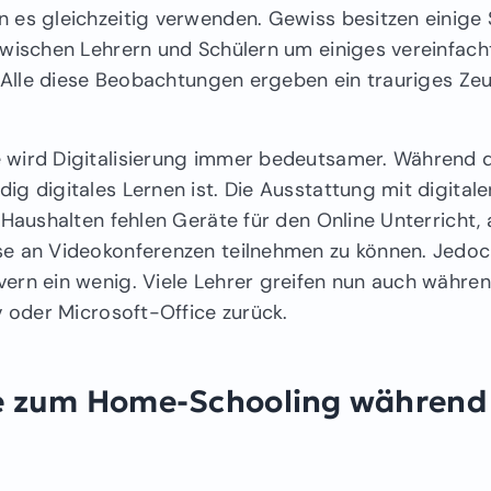
 es gleichzeitig verwenden. Gewiss besitzen einige
wischen Lehrern und Schülern um einiges vereinfacht
. Alle diese Beobachtungen ergeben ein trauriges Ze
 wird Digitalisierung immer bedeutsamer. Während 
g digitales Lernen ist. Die Ausstattung mit digital
 Haushalten fehlen Geräte für den Online Unterricht, 
se an Videokonferenzen teilnehmen zu können. Jedo
ern ein wenig. Viele Lehrer greifen nun auch währe
v oder Microsoft-Office zurück.
e zum Home-Schooling während