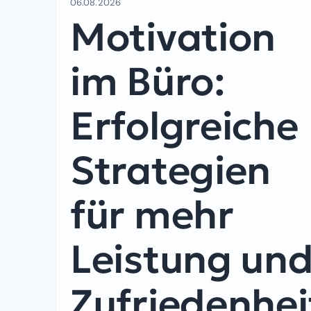
06.08.2026
Motivation
im Büro:
Erfolgreiche
Strategien
für mehr
Leistung un
Zufriedenhei