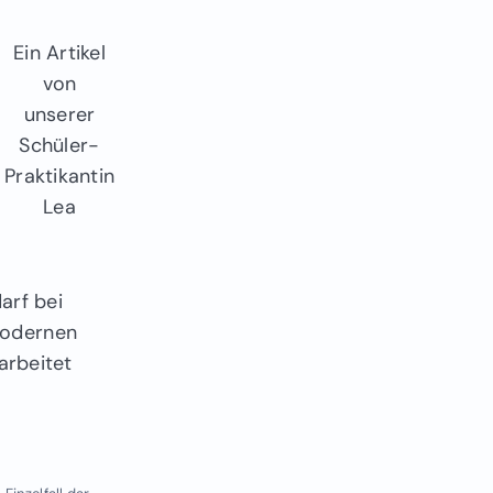
Ein Artikel
von
unserer
Schüler-
Praktikantin
Lea
arf bei
modernen
arbeitet