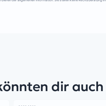
 dienen der allgemeinen Information. Sie stellen keine Rechtsberatung im E
 könnten dir auch