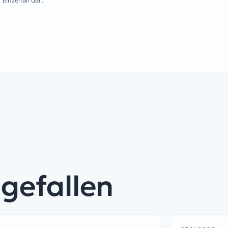
inzelfall dar,
 gefallen