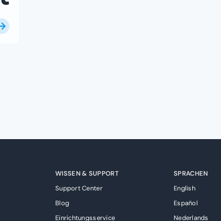
WISSEN & SUPPORT
SPRACHEN
Support Center
English
Blog
Español
Einrichtungsservice
Nederlands