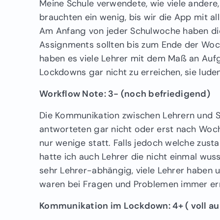
Meine Schule verwendete, wie viele andere,
brauchten ein wenig, bis wir die App mit a
Am Anfang von jeder Schulwoche haben die
Assignments sollten bis zum Ende der Woch
haben es viele Lehrer mit dem Maß an Aufg
Lockdowns gar nicht zu erreichen, sie lud
Workflow Note: 3- (noch befriedigend)
Die Kommunikation zwischen Lehrern und Sch
antworteten gar nicht oder erst nach Woch
nur wenige statt. Falls jedoch welche zus
hatte ich auch Lehrer die nicht einmal wus
sehr Lehrer-abhängig, viele Lehrer haben 
waren bei Fragen und Problemen immer err
Kommunikation im Lockdown: 4+ ( voll a