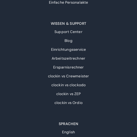
Einfache Personalakte
WISSEN & SUPPORT
Support Center
Blog
Einrichtungsservice
Arbeitszeitrechner
Ersparnisrechner
clockin vs Crewmeister
clockin vs clockodo
clockin vs ZEP
clockin vs Ordio
SPRACHEN
English