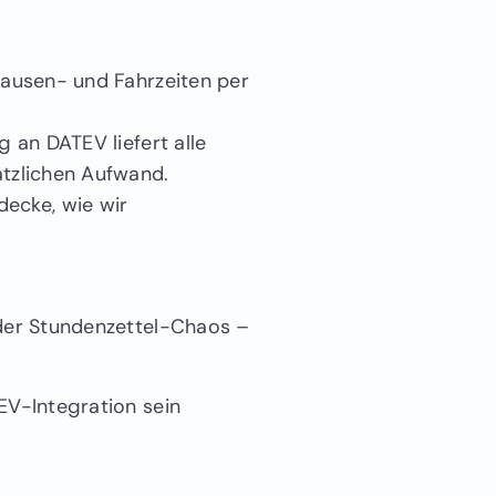
Pausen- und Fahrzeiten per
 an DATEV liefert alle
ätzlichen Aufwand.
ecke, wie wir
.
eder Stundenzettel-Chaos –
EV-Integration sein