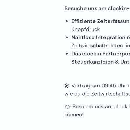
Besuche uns am clockin-
Effiziente Zeiterfassu
Knopfdruck
Nahtlose Integration 
Zeitwirtschaftsdaten i
Das clockin Partnerpor
Steuerkanzleien & Un
🎤 Vortrag um 09:45 Uhr m
wie du die Zeitwirtschaft
👉 Besuche uns am clockin
können!