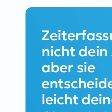
Zeiterfass
nicht dein
aber sie
entscheide
leicht dein