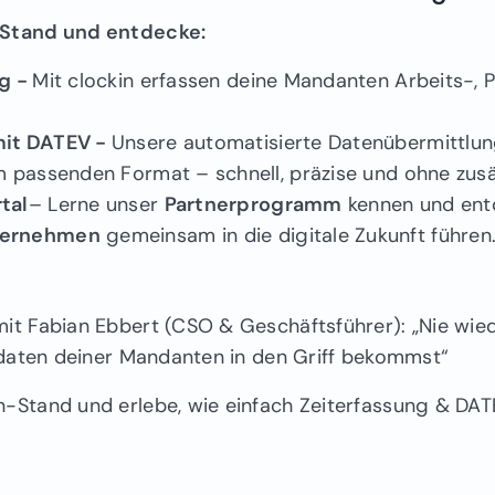
Stand und entdecke:
ng -
Mit clockin erfassen deine Mandanten Arbeits-, 
mit DATEV -
Unsere automatisierte Datenübermittlung
m passenden Format – schnell, präzise und ohne zus
tal
– Lerne unser
Partnerprogramm
kennen und entd
ternehmen
gemeinsam in die digitale Zukunft führen
it Fabian Ebbert (CSO & Geschäftsführer): „Nie wi
sdaten deiner Mandanten in den Griff bekommst“
-Stand und erlebe, wie einfach Zeiterfassung & DAT