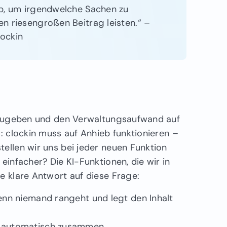
ob, um irgendwelche Sachen zu
en riesengroßen Beitrag leisten.“ –
lockin
ückzugeben und den Verwaltungsaufwand auf
g: clockin muss auf Anhieb funktionieren –
ellen wir uns bei jeder neuen Funktion
einfacher? Die KI-Funktionen, die wir in
ne klare Antwort auf diese Frage:
enn niemand rangeht und legt den Inhalt
e automatisch zusammen.