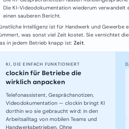
Die KI-Videodokumentation wiederum verwandelt ei
einen sauberen Bericht.
ünstliche Intelligenz ist für Handwerk und Gewerbe ei
ümmert, was sonst viel Zeit kostet. Sie vernichtet di
as in jedem Betrieb knapp ist:
Zeit
.
KI, DIE EINFACH FUNKTIONIERT
D
clockin für Betriebe die
wirklich anpacken
Telefonassistent, Gesprächsnotizen,
Videodokumentation — clockin bringt KI
dorthin wo sie gebraucht wird: in den
Arbeitsalltag von mobilen Teams und
Handwerksbetrieben. Ohne