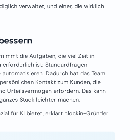
glich verwaltet, und einer, die wirklich
rbessern
nimmt die Aufgaben, die viel Zeit in
rforderlich ist: Standardfragen
 automatisieren. Dadurch hat das Team
en persönlichen Kontakt zum Kunden, die
und Urteilsvermögen erfordern. Das kann
 ganzes Stück leichter machen.
l für KI bietet, erklärt clockin-Gründer