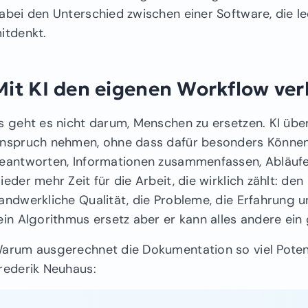
abei den Unterschied zwischen einer Software, die ledi
itdenkt.
Mit KI den eigenen Workflow ve
s geht es nicht darum, Menschen zu ersetzen. KI über
nspruch nehmen, ohne dass dafür besonders Können e
eantworten, Informationen zusammenfassen, Abläufe
ieder mehr Zeit für die Arbeit, die wirklich zählt: d
andwerkliche Qualität, die Probleme, die Erfahrung 
ein Algorithmus ersetz aber er kann alles andere ein
arum ausgerechnet die Dokumentation so viel Potenzia
rederik Neuhaus: