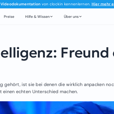
‑Videodokumentation
von clockin kennenlernen.
Hier mehr e
Preise
Hilfe & Wissen
Über uns
telligenz: Freund
ag gehört, ist sie bei denen die wirklich anpacken n
t einen echten Unterschied machen.