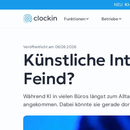
NEU:
KI
Funktionen
Betriebe
Veröffentlicht am
06.08.2026
Künstliche In
Feind?
Während KI in vielen Büros längst zum Allt
angekommen. Dabei könnte sie gerade dor