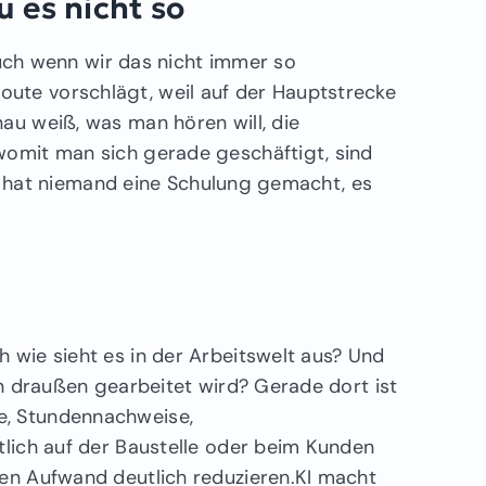
u es nicht so
 auch wenn wir das nicht immer so
ute vorschlägt, weil auf der Hauptstrecke
au weiß, was man hören will, die
womit man sich gerade geschäftigt, sind
für hat niemand eine Schulung gemacht, es
 wie sieht es in der Arbeitswelt aus? Und
rn draußen gearbeitet wird? Gerade dort ist
e, Stundennachweise,
tlich auf der Baustelle oder beim Kunden
sen Aufwand deutlich reduzieren.KI macht