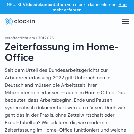
NEU:
KI‑Videodokumentation
von clockin kennenlernen.
Hier
mehr erfahren
Veröffentlicht am
07.01.2026
Zeiterfassung im Home-
Office
Seit dem Urteil des Bundesarbeitsgerichts zur
Arbeitszeiterfassung 2022 gilt: Unternehmen in
Deutschland müssen die Arbeitszeit ihrer
Mitarbeitenden erfassen — auch im Home-Office. Das
bedeutet, dass Arbeitsbeginn, Ende und Pausen
systematisch dokumentiert werden müssen. Doch wie
geht das in der Praxis, ohne Zettelwirtschaft oder
Excel-Tabellen? Wir erklären dir, wie moderne
Zeiterfassung im Home-Office funktioniert und welche