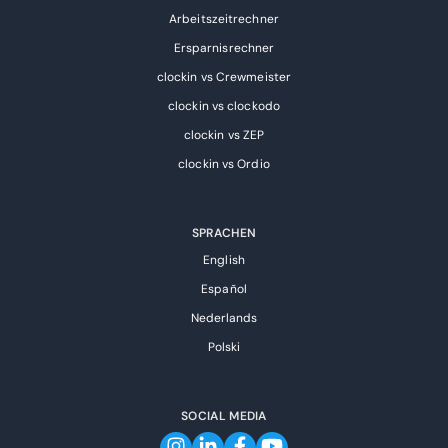
Arbeitszeitrechner
Ersparnisrechner
clockin vs Crewmeister
clockin vs clockodo
clockin vs ZEP
clockin vs Ordio
SPRACHEN
English
Español
Nederlands
Polski
SOCIAL MEDIA